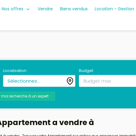
Nos offres
Vendre
Biens vendus
Location - Gestion
Localisation
Budget
Sélectionnez...
r ma recherche à un expert
Appartement a vendre à
nt à vendre . Trouvez votre Appartement sur grâce aux annonces immobili