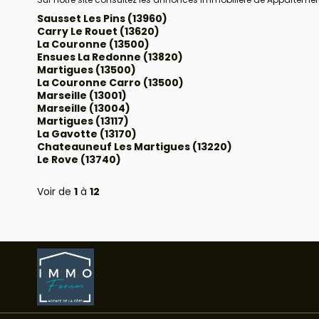
Sausset Les Pins (13960)
Carry Le Rouet (13620)
La Couronne (13500)
Ensues La Redonne (13820)
Martigues (13500)
La Couronne Carro (13500)
Marseille (13001)
Marseille (13004)
Martigues (13117)
La Gavotte (13170)
Chateauneuf Les Martigues (13220)
Le Rove (13740)
Voir de
1
à
12