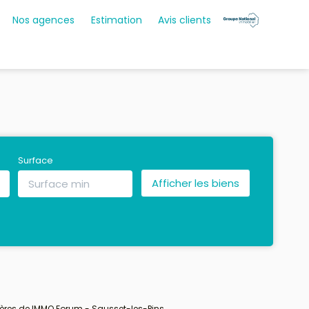
Nos agences
Estimation
Avis clients
Surface
ères de IMMO Forum - Sausset-les-Pins.