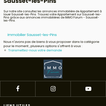
Sausset-les-Pins
Avis clients
Sur notre site consultez les annonces immobilière de Appartement à
louer Sausset-les-Pins. Trouvez votre Appartement sur Sausset-les-
Pins grâce aux annonces immobilières de IMMO Forum - Sausset-
les-Pins.
Immobilier Sausset-les-Pins
Nous n'avons pas de biens à vous proposer dans la catégorie
pour le moment , plusieurs options s'offrent à vous :
Transmettez-nous votre demande
LIENS UTILES