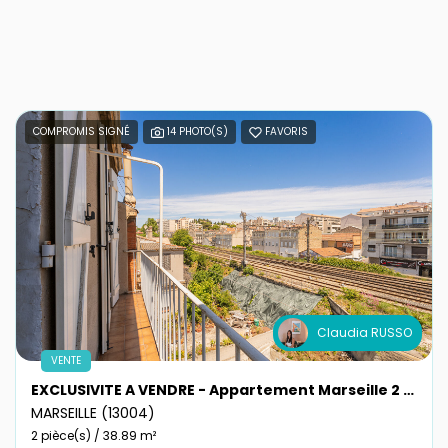
COMPROMIS SIGNÉ
14 PHOTO(S)
FAVORIS
Claudia RUSSO
VENTE
EXCLUSIVITE A VENDRE - Appartement Marseille 2 pièces 39 m2 avec balcon 13005
MARSEILLE (13004)
2 pièce(s) / 38.89 m²