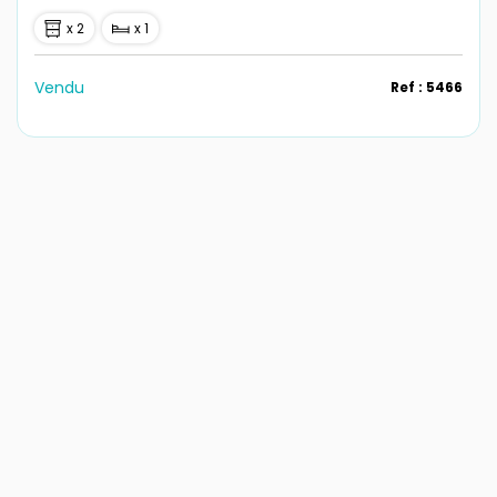
x 2
x 1
Vendu
Ref : 5466