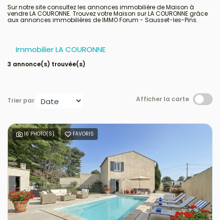
Sur notre site consultez les annonces immobilière de Maison à
vendre LA COURONNE. Trouvez votre Maison sur LA COURONNE grâce
aux annonces immobilières de IMMO Forum - Sausset-les-Pins.
Avis clients
Immobilier LA COURONNE
3 annonce(s) trouvée(s)
Afficher la carte
Trier par
16 PHOTO(S)
FAVORIS