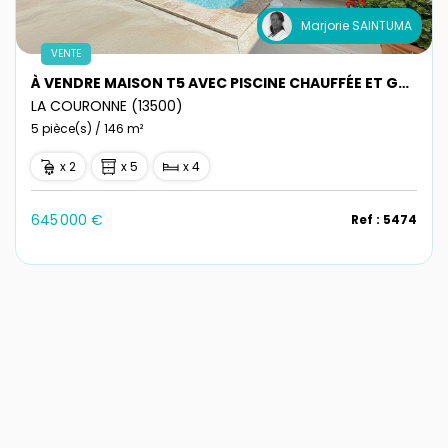
Marjorie SAINTUMA
VENTE
À VENDRE MAISON T5 AVEC PISCINE CHAUFFÉE ET GARAGE À LA COURONNE
LA COURONNE (13500)
5 pièce(s) / 146 m²
x 2
x 5
x 4
645 000 €
Ref : 5474