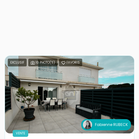
EXCLUSIF
10 PHOTO(S)
FAVORIS
Fabienne RUBECK
VENTE