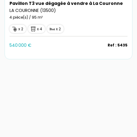
Pavillon T3 vue dégagée à vendre à La Couronne
LA COURONNE (13500)
4 pièce(s) / 95 m²
x 2
x 4
x 2
540 000 €
Ref : 5435