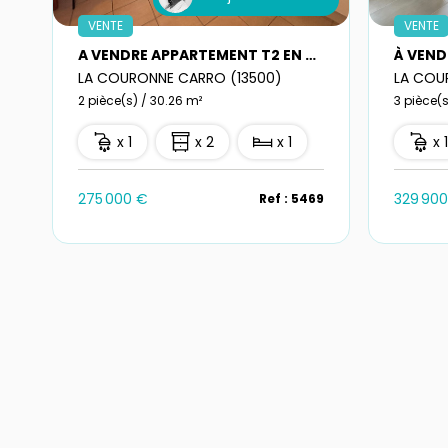
VENTE
VENTE
A VENDRE APPARTEMENT T2 EN DUPLEX AVEC PARKING A LA COURRONNE
LA COURONNE CARRO (13500)
LA COU
2 pièce(s) / 30.26 m²
3 pièce(s
x 1
x 2
x 1
x 
275 000 €
329 90
Ref : 5469