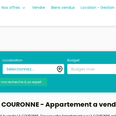
Nos offres
Vendre
Biens vendus
Location - Gestion
Localisation
Budget
Sélectionnez...
r ma recherche à un expert
A COURONNE - Appartement a ven
ent à vendre LA COURONNE. Trouvez votre Appartement sur LA COURONNE g