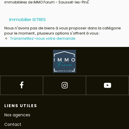
immobilières de IMMO Forum - Sausset-les-Pins.
Avis clients
Immobilier ISTRES
Nous n'avons pas de biens à vous proposer dans la catégorie
pour le moment , plusieurs options s'offrent à vous :
Transmettez-nous votre demande
LIENS UTILES
Nos agences
Contact