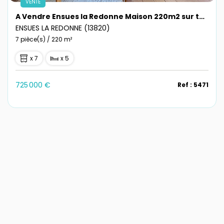
VENTE
A Vendre Ensues la Redonne Maison 220m2 sur terrain 1939m2 avec garage et dépendances
ENSUES LA REDONNE (13820)
7 pièce(s) / 220 m²
x 7
x 5
725 000 €
Ref : 5471