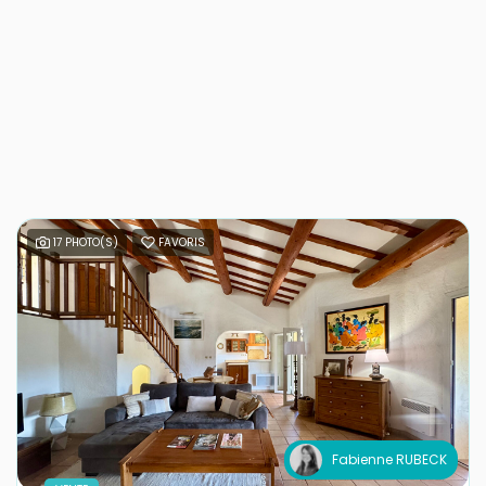
17 PHOTO(S)
FAVORIS
Fabienne RUBECK