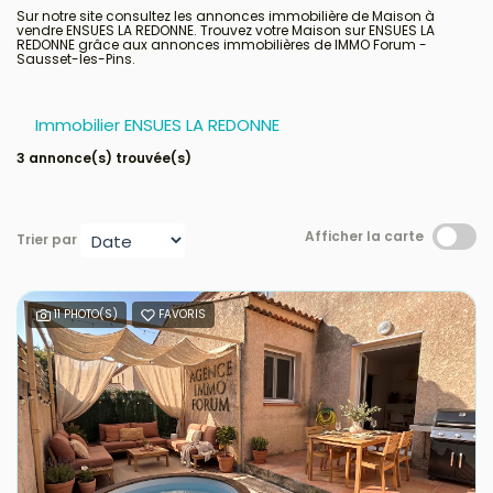
Sur notre site consultez les annonces immobilière de Maison à
vendre ENSUES LA REDONNE. Trouvez votre Maison sur ENSUES LA
REDONNE grâce aux annonces immobilières de IMMO Forum -
Avis clients
Sausset-les-Pins.
Immobilier ENSUES LA REDONNE
3 annonce(s) trouvée(s)
Afficher la carte
Trier par
11 PHOTO(S)
FAVORIS