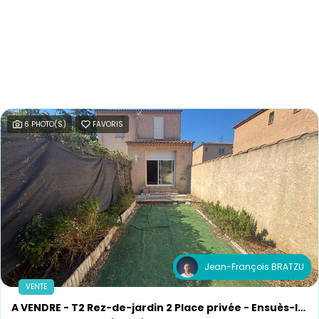
6 PHOTO(S)
FAVORIS
Jean-François BRATZU
VENTE
A VENDRE - T2 Rez-de-jardin 2 Place privée - Ensuès-la-Redonne