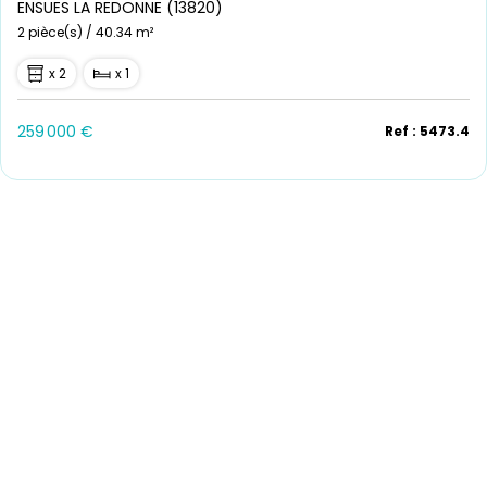
ENSUES LA REDONNE (13820)
2 pièce(s) / 40.34 m²
x 2
x 1
259 000 €
Ref : 5473.4