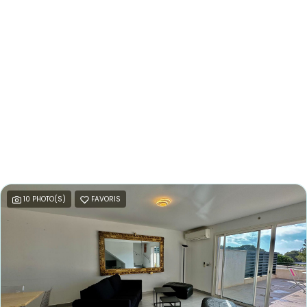
10 PHOTO(S)
FAVORIS