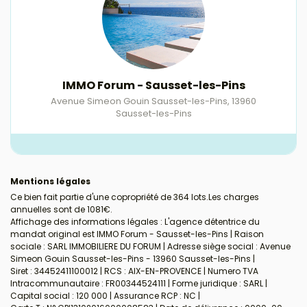
IMMO Forum - Sausset-les-Pins
Avenue Simeon Gouin Sausset-les-Pins
,
13960
Sausset-les-Pins
Mentions légales
Ce bien fait partie d'une copropriété de 364 lots.Les charges
annuelles sont de 1081€.
Affichage des informations légales : L'agence détentrice du
mandat original est IMMO Forum - Sausset-les-Pins | Raison
sociale : SARL IMMOBILIERE DU FORUM | Adresse siège social : Avenue
Simeon Gouin Sausset-les-Pins - 13960 Sausset-les-Pins |
Siret : 34452411100012 | RCS : AIX-EN-PROVENCE | Numero TVA
Intracommunautaire : FR00344524111 | Forme juridique : SARL |
Capital social : 120 000 | Assurance RCP : NC |