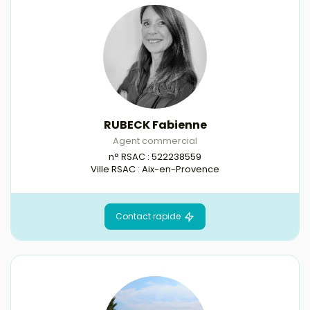
RUBECK Fabienne
Agent commercial
n° RSAC : 522238559
Ville RSAC : Aix-en-Provence
Contact rapide