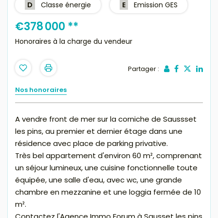
D
Classe énergie
E
Emission GES
€378 000
**
Honoraires à la charge du vendeur
Partager :
Nos honoraires
A vendre front de mer sur la corniche de Saussset
les pins, au premier et dernier étage dans une
résidence avec place de parking privative.
Très bel appartement d'environ 60 m², comprenant
un séjour lumineux, une cuisine fonctionnelle toute
équipée, une salle d'eau, avec wc, une grande
chambre en mezzanine et une loggia fermée de 10
m².
Contactez l'Agence Immo Forum à Sausset les pins