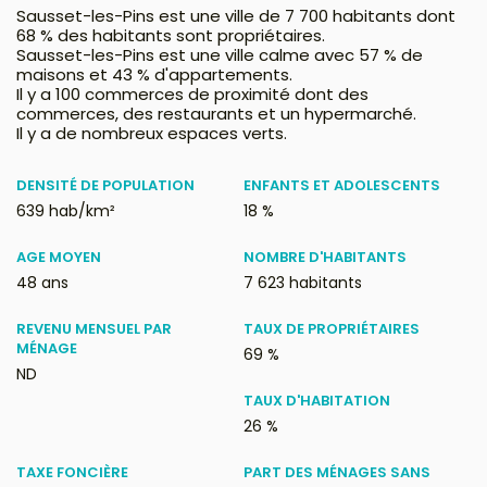
Sausset-les-Pins est une ville de 7 700 habitants dont
68 % des habitants sont propriétaires.
Sausset-les-Pins est une ville calme avec 57 % de
maisons et 43 % d'appartements.
Il y a 100 commerces de proximité dont des
commerces, des restaurants et un hypermarché.
Il y a de nombreux espaces verts.
DENSITÉ DE POPULATION
ENFANTS ET ADOLESCENTS
639 hab/km²
18 %
AGE MOYEN
NOMBRE D'HABITANTS
48 ans
7 623 habitants
REVENU MENSUEL PAR
TAUX DE PROPRIÉTAIRES
MÉNAGE
69 %
ND
TAUX D'HABITATION
26 %
TAXE FONCIÈRE
PART DES MÉNAGES SANS