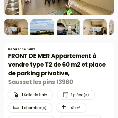
Avis clients
Référence 5462
FRONT DE MER Appartement à
vendre type T2 de 60 m2 et place
de parking privative,
Sausset les pins 13960
1 Salle de bain
1 pièce(s)
1 chambre(s)
41 m²