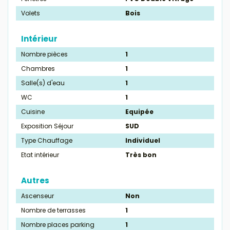
Volets
Bois
Intérieur
Nombre pièces
1
Chambres
1
Salle(s) d'eau
1
WC
1
Cuisine
Equipée
Exposition Séjour
SUD
Type Chauffage
Individuel
Etat intérieur
Très bon
Autres
Ascenseur
Non
Nombre de terrasses
1
Nombre places parking
1