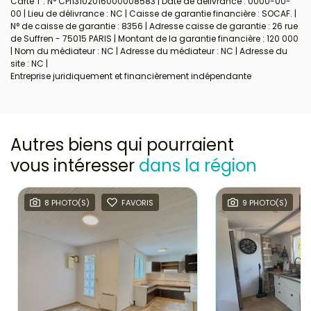
Carte T : N° CPI13102016000008583 | Date de délivrance : 0000-00-
00 | Lieu de délivrance : NC | Caisse de garantie financière : SOCAF. |
N° de caisse de garantie : 8356 | Adresse caisse de garantie : 26 rue
de Suffren - 75015 PARIS | Montant de la garantie financière : 120 000
| Nom du médiateur : NC | Adresse du médiateur : NC | Adresse du
site : NC |
Entreprise juridiquement et financièrement indépendante
Autres biens qui pourraient
vous intéresser
dans la région
8 PHOTO(S)
FAVORIS
9 PHOTO(S)