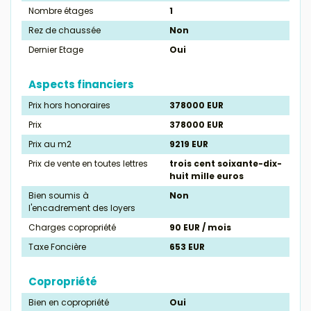
Nombre étages
1
Rez de chaussée
Non
Dernier Etage
Oui
Aspects financiers
Prix hors honoraires
378000 EUR
Prix
378000 EUR
Prix au m2
9219 EUR
Prix de vente en toutes lettres
trois cent soixante-dix-
huit mille euros
Bien soumis à
Non
l'encadrement des loyers
Charges copropriété
90 EUR / mois
Taxe Foncière
653 EUR
Copropriété
Bien en copropriété
Oui