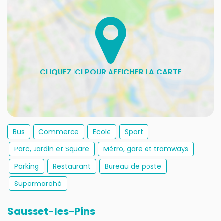
Bus
Commerce
Ecole
Sport
Parc, Jardin et Square
Métro, gare et tramways
Parking
Restaurant
Bureau de poste
Supermarché
Sausset-les-Pins