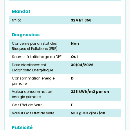
Mandat
N° lot
324 ET 356
Diagnostics
Concerné par un Etat des
Non
Risques et Pollutions (ERP)
Soumis à l'affichage du DPE
Oui
Date établissement
30/04/2026
Diagnostic Energétique
Consommation énergie
D
primaire
Valeur consommation
228 kWh/m2 par an
énergie primaire
Gaz Effet de Serre
E
Valeur Gaz Effet de serre
53 Kg CO2/m2/an
Publicité