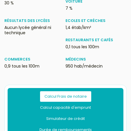
VOITURE
30 %
7 %
RÉSULTATS DES LYCÉES
ECOLES ET CRÈCHES
Aucun lycée général ni
1,4 étab/km²
technique
RESTAURANTS ET CAFÉS
0,1 tous les 100m
COMMERCES
MÉDECINS
0,9 tous les 100m
950 hab/médecin
Calcul Frais de notaire
Calcul capacité d'emprunt
Simulateur de crédit
Durée de remboursements