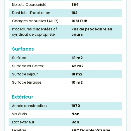
Nb Lots Copropriété
364
Dont lots d'habitation
182
Charges annuelles (ALUR)
1081 EUR
Procédures diligentées c/
Pas de procédure en
syndicat de copropriété
cours
Surfaces
Surface
41 m2
Surface loi Carrez
42 m2
Surface séjour
18 m2
Surface terrasse
10 m2
Extérieur
Année construction
1970
Vis à Vis
Non
Etat extérieur
Bon
Fenêtres
PVC Double Vitrage