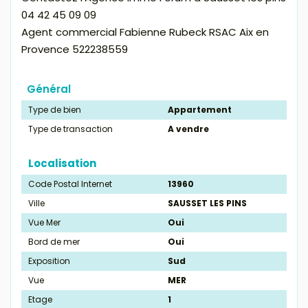
04 42 45 09 09
Agent commercial Fabienne Rubeck RSAC Aix en
Provence 522238559
Général
Type de bien
Appartement
Type de transaction
A vendre
Localisation
Code Postal Internet
13960
Ville
SAUSSET LES PINS
Vue Mer
Oui
Bord de mer
Oui
Exposition
Sud
Vue
MER
Etage
1