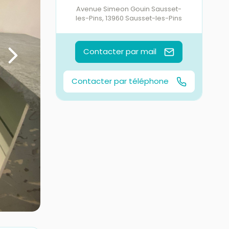
Avenue Simeon Gouin Sausset-
les-Pins
,
13960
Sausset-les-Pins
Contacter par mail
Contacter par téléphone