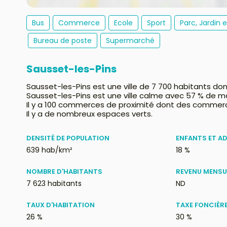
Bus
Commerce
Ecole
Sport
Parc, Jardin 
Bureau de poste
Supermarché
Sausset-les-Pins
Sausset-les-Pins est une ville de 7 700 habitants don
Sausset-les-Pins est une ville calme avec 57 % de 
Il y a 100 commerces de proximité dont des commerc
Il y a de nombreux espaces verts.
DENSITÉ DE POPULATION
ENFANTS ET A
639 hab/km²
18 %
NOMBRE D'HABITANTS
REVENU MENSU
7 623 habitants
ND
TAUX D'HABITATION
TAXE FONCIÈR
26 %
30 %