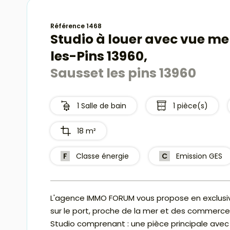
Référence 1468
Studio à louer avec vue me
les-Pins 13960,
Sausset les pins 13960
1 Salle de bain
1 pièce(s)
18 m²
F
Classe énergie
C
Emission GES
L'agence IMMO FORUM vous propose en exclusivi
sur le port, proche de la mer et des commerces
Studio comprenant : une pièce principale avec 