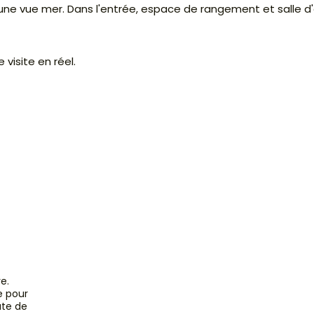
une vue mer. Dans l'entrée, espace de rangement et salle d
visite en réel.
e.
e pour
ate de