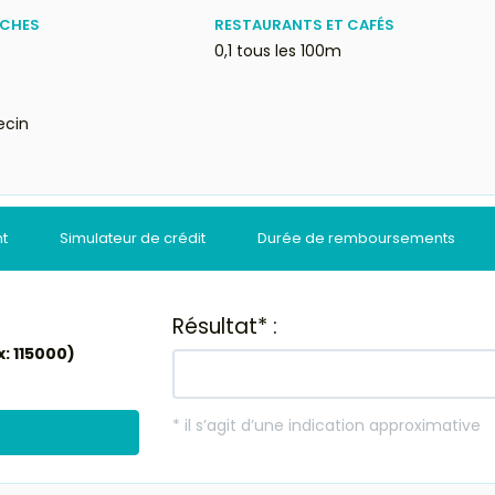
ÈCHES
RESTAURANTS ET CAFÉS
0,1 tous les 100m
ecin
nt
Simulateur de crédit
Durée de remboursements