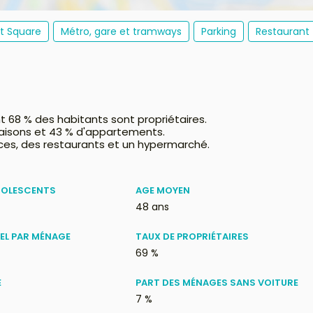
et Square
Métro, gare et tramways
Parking
Restaurant
t 68 % des habitants sont propriétaires.
maisons et 43 % d'appartements.
es, des restaurants et un hypermarché.
DOLESCENTS
AGE MOYEN
48 ans
EL PAR MÉNAGE
TAUX DE PROPRIÉTAIRES
69 %
E
PART DES MÉNAGES SANS VOITURE
7 %