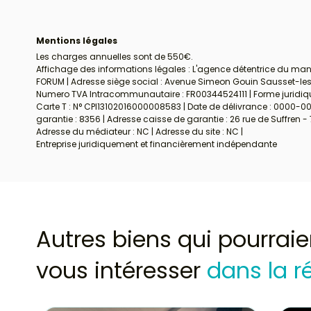
Mentions légales
Les charges annuelles sont de 550€.
Affichage des informations légales : L'agence détentrice du man
FORUM | Adresse siège social : Avenue Simeon Gouin Sausset-les-P
Numero TVA Intracommunautaire : FR00344524111 | Forme juridique 
Carte T : N° CPI13102016000008583 | Date de délivrance : 0000-00-
garantie : 8356 | Adresse caisse de garantie : 26 rue de Suffren -
Adresse du médiateur : NC | Adresse du site : NC |
Entreprise juridiquement et financièrement indépendante
Autres biens qui pourraie
vous intéresser
dans la r