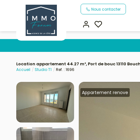
Nous contacter
Location appartement 44.27 m², Port de bouc 13110 Bou
Accueil
Studio T1
Ref. : 1696
Appartement renove