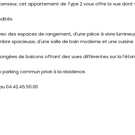
enseur, cet appartement de Type 2 vous offre la vue dont
dités.
vec des espaces de rangement, d'une pièce à vivre lumineu
ambre spacieuse, d'une salle de bain moderne et une cuisine
olongées de balcons offrant des vues différentes sur la l'éta
 parking commun privé à la résidence.
u 04.42.45.50.00