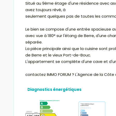
Situé au 9ème étage d'une résidence avec asc
avez toujours rêvé, à
seulement quelques pas de toutes les commo
Le bien se compose d'une entrée spacieuse a
avec vue à 180° sur l'étang de Berre, d'une ch
séparée.
La pièce principale ainsi que la cuisine sont pr
de Berre et le vieux Port-de-Bouc.
L'appartement se complète d'une cave et d'un
contactez IMMO FORUM ? L'Agence de la Côte a
Diagnostics énergétiques