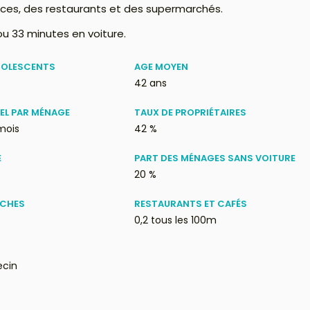
ces, des restaurants et des supermarchés.
 ou 33 minutes en voiture.
DOLESCENTS
AGE MOYEN
42 ans
EL PAR MÉNAGE
TAUX DE PROPRIÉTAIRES
mois
42 %
E
PART DES MÉNAGES SANS VOITURE
20 %
ÈCHES
RESTAURANTS ET CAFÉS
0,2 tous les 100m
ecin