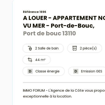
Référence 1696
A LOUER - APPARTEMENT N
VU MER - Port-de-Bouc,
Port de bouc 13110
2 Salle de bain
2 pièce(s)
44 m²
D
Classe énergie
D
Emission GES
IMMO FORUM - L'Agence de la Côte vous propo
exceptionnelle à la location.