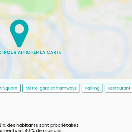
et Square
Métro, gare et tramways
Parking
Restaurant
2 % des habitants sont propriétaires.
tements et 40 % de maisons.