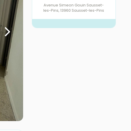
Avenue Simeon Gouin Sausset-
les-Pins
,
13960
Sausset-les-Pins