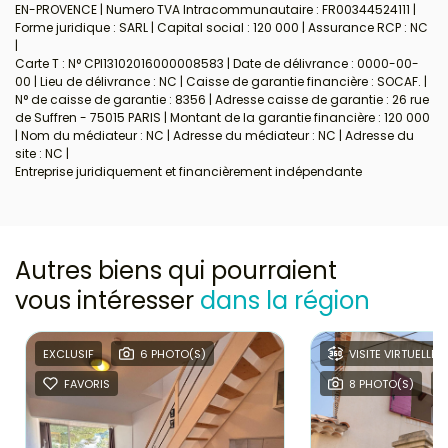
EN-PROVENCE | Numero TVA Intracommunautaire : FR00344524111 |
Forme juridique : SARL | Capital social : 120 000 | Assurance RCP : NC
|
Carte T : N° CPI13102016000008583 | Date de délivrance : 0000-00-
00 | Lieu de délivrance : NC | Caisse de garantie financière : SOCAF. |
N° de caisse de garantie : 8356 | Adresse caisse de garantie : 26 rue
de Suffren - 75015 PARIS | Montant de la garantie financière : 120 000
| Nom du médiateur : NC | Adresse du médiateur : NC | Adresse du
site : NC |
Entreprise juridiquement et financièrement indépendante
Autres biens qui pourraient
vous intéresser
dans la région
EXCLUSIF
6 PHOTO(S)
VISITE VIRTUELLE
FAVORIS
8 PHOTO(S)