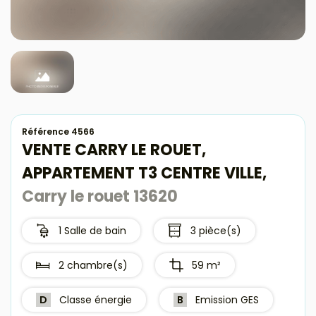
Avis clients
Référence 4566
VENTE CARRY LE ROUET,
APPARTEMENT T3 CENTRE VILLE,
Carry le rouet 13620
1 Salle de bain
3 pièce(s)
2 chambre(s)
59 m²
D
Classe énergie
B
Emission GES