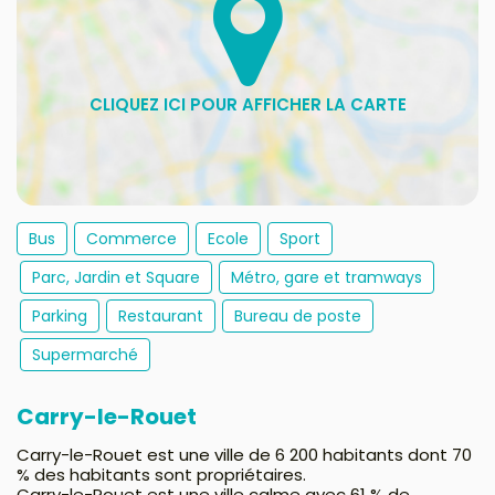
Bus
Commerce
Ecole
Sport
Parc, Jardin et Square
Métro, gare et tramways
Parking
Restaurant
Bureau de poste
Supermarché
Carry-le-Rouet
Carry-le-Rouet est une ville de 6 200 habitants dont 70
% des habitants sont propriétaires.
Carry-le-Rouet est une ville calme avec 61 % de