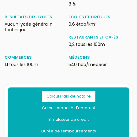
8 %
RÉSULTATS DES LYCÉES
ECOLES ET CRÈCHES
Aucun lycée général ni
0,6 étab/km²
technique
RESTAURANTS ET CAFÉS
0,2 tous les 100m
COMMERCES
MÉDECINS
1,1 tous les 100m
540 hab/médecin
Calcul Frais de notaire
Calcul capacité d'emprunt
Simulateur de crédit
Durée de remboursements