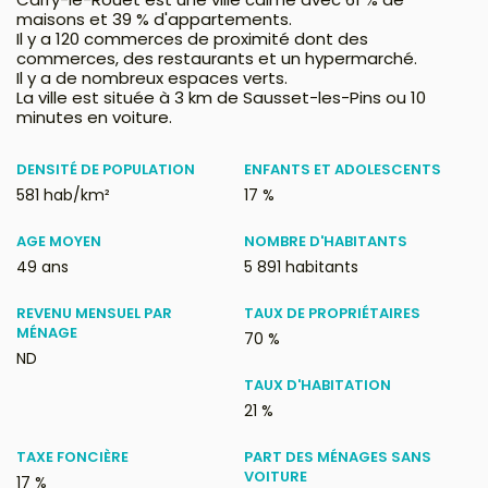
maisons et 39 % d'appartements.
Il y a 120 commerces de proximité dont des
commerces, des restaurants et un hypermarché.
Il y a de nombreux espaces verts.
La ville est située à 3 km de Sausset-les-Pins ou 10
minutes en voiture.
DENSITÉ DE POPULATION
ENFANTS ET ADOLESCENTS
581 hab/km²
17 %
AGE MOYEN
NOMBRE D'HABITANTS
49 ans
5 891 habitants
REVENU MENSUEL PAR
TAUX DE PROPRIÉTAIRES
MÉNAGE
70 %
ND
TAUX D'HABITATION
21 %
TAXE FONCIÈRE
PART DES MÉNAGES SANS
VOITURE
17 %