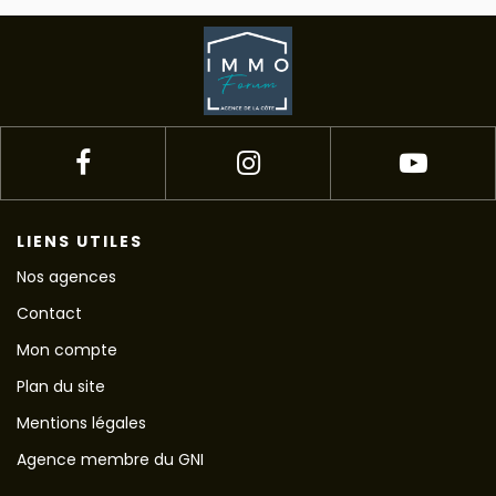
LIENS UTILES
Nos agences
Contact
Mon compte
Plan du site
Mentions légales
Agence membre du GNI