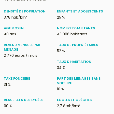
DENSITÉ DE POPULATION
ENFANTS ET ADOLESCENTS
378 hab/km²
25 %
AGE MOYEN
NOMBRE D'HABITANTS
40 ans
43 086 habitants
REVENU MENSUEL PAR
TAUX DE PROPRIÉTAIRES
MÉNAGE
52 %
2 770 euros / mois
TAUX D'HABITATION
34 %
TAXE FONCIÈRE
PART DES MÉNAGES SANS
VOITURE
31 %
10 %
RÉSULTATS DES LYCÉES
ECOLES ET CRÈCHES
90 %
2,7 étab/km²