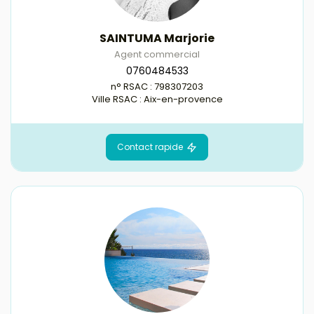
SAINTUMA Marjorie
Agent commercial
0760484533
n° RSAC : 798307203
Ville RSAC : Aix-en-provence
Contact rapide