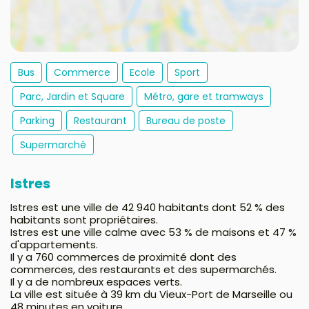
Bus
Commerce
Ecole
Sport
Parc, Jardin et Square
Métro, gare et tramways
Parking
Restaurant
Bureau de poste
Supermarché
Istres
Istres est une ville de 42 940 habitants dont 52 % des
habitants sont propriétaires.
Istres est une ville calme avec 53 % de maisons et 47 %
d'appartements.
Il y a 760 commerces de proximité dont des
commerces, des restaurants et des supermarchés.
Il y a de nombreux espaces verts.
La ville est située à 39 km du Vieux-Port de Marseille ou
48 minutes en voiture.