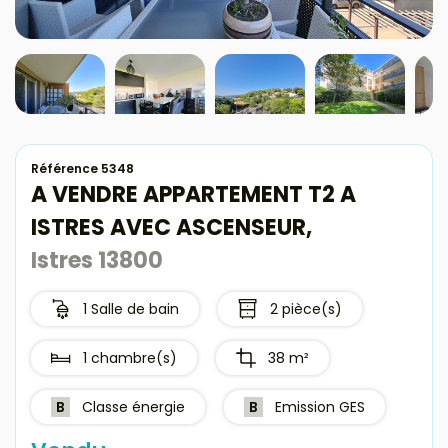
Avis clients
Référence 5348
A VENDRE APPARTEMENT T2 A
ISTRES AVEC ASCENSEUR,
Istres 13800
1 Salle de bain
2 pièce(s)
1 chambre(s)
38 m²
B
Classe énergie
B
Emission GES