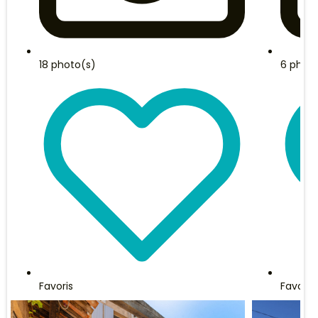
18 photo(s)
6 phot
Favoris
Favoris