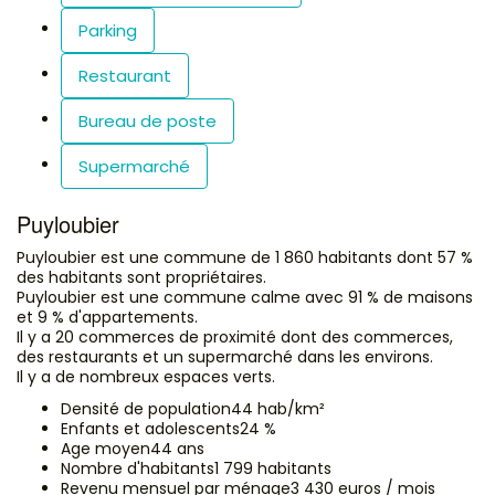
Parking
Restaurant
Bureau de poste
Supermarché
Puyloubier
Puyloubier est une commune de 1 860 habitants dont 57 %
des habitants sont propriétaires.
Puyloubier est une commune calme avec 91 % de maisons
et 9 % d'appartements.
Il y a 20 commerces de proximité dont des commerces,
des restaurants et un supermarché dans les environs.
Il y a de nombreux espaces verts.
Densité de population
44 hab/km²
Enfants et adolescents
24 %
Age moyen
44 ans
Nombre d'habitants
1 799 habitants
Revenu mensuel par ménage
3 430 euros / mois