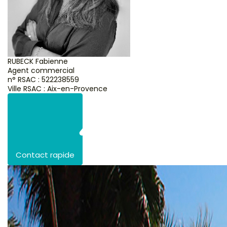
RUBECK Fabienne
Agent commercial
n° RSAC : 522238559
Ville RSAC : Aix-en-Provence
Contact rapide