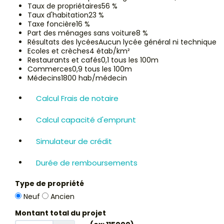
Taux de propriétaires
56 %
Taux d'habitation
23 %
Taxe foncière
16 %
Part des ménages sans voiture
8 %
Résultats des lycées
Aucun lycée général ni technique
Ecoles et crèches
4 étab/km²
Restaurants et cafés
0,1 tous les 100m
Commerces
0,9 tous les 100m
Médecins
1800 hab/médecin
Calcul Frais de notaire
Calcul capacité d'emprunt
Simulateur de crédit
Durée de remboursements