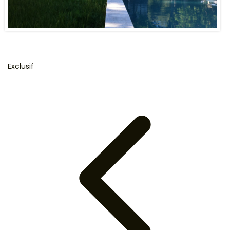
Avis clients
Exclusif