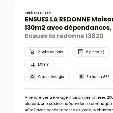
Référence 4864
ENSUES LA REDONNE Maison
130m2 avec dépendances,
Ensues la redonne 13820
2 Salle de bain
6 pièce(s)
130 m²
C
Classe énergie
B
Emission GES
A vendre centre village maison des années 20
placard, une cuisine indépendante aménagée e
40m2 avec accès terrasse et jardin, 4 chambre