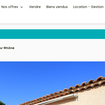
Nos offres
Vendre
Biens vendus
Location - Gestion
-du-Rhône