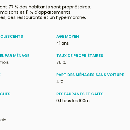
ont 77 % des habitants sont propriétaires.
 maisons et 11 % d'appartements.
es, des restaurants et un hypermarché.
DOLESCENTS
AGE MOYEN
41 ans
EL PAR MÉNAGE
TAUX DE PROPRIÉTAIRES
 mois
76 %
E
PART DES MÉNAGES SANS VOITURE
4 %
ÈCHES
RESTAURANTS ET CAFÉS
0,1 tous les 100m
cin