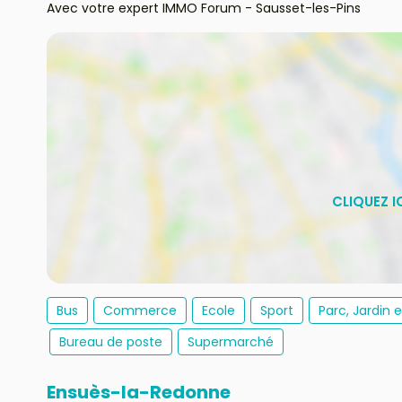
Avec votre expert IMMO Forum - Sausset-les-Pins
Bus
Commerce
Ecole
Sport
Parc, Jardin 
Bureau de poste
Supermarché
Ensuès-la-Redonne