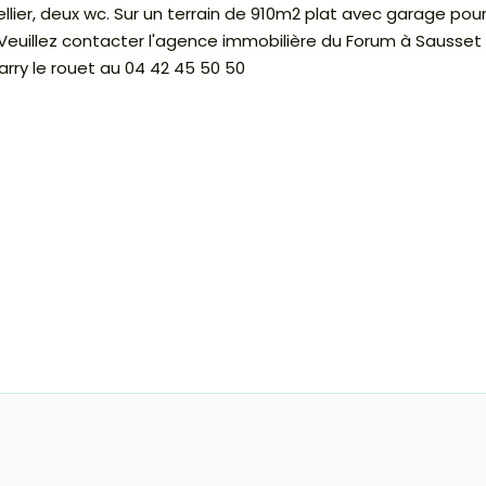
llier, deux wc. Sur un terrain de 910m2 plat avec garage pou
euillez contacter l'agence immobilière du Forum à Sausset 
arry le rouet au 04 42 45 50 50