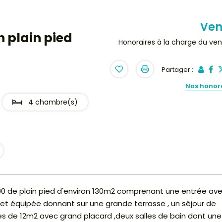
Ve
 plain pied
Honoraires à la charge du ve
Partager :
Nos honor
4 chambre(s)
00 de plain pied d'environ 130m2 comprenant une entrée av
t équipée donnant sur une grande terrasse , un séjour de
s de 12m2 avec grand placard ,deux salles de bain dont une