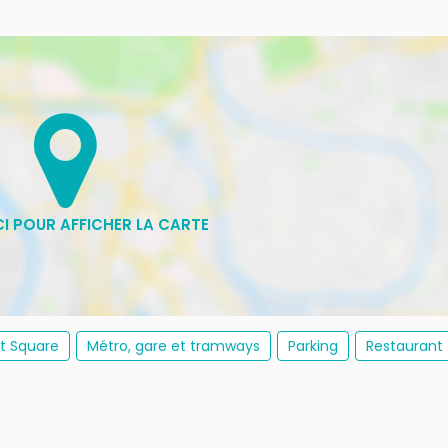
et Square
Métro, gare et tramways
Parking
Restaurant