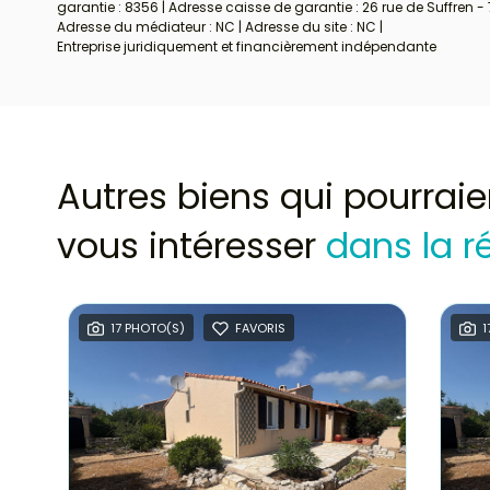
garantie : 8356 | Adresse caisse de garantie : 26 rue de Suffren -
Adresse du médiateur : NC | Adresse du site : NC |
Entreprise juridiquement et financièrement indépendante
Autres biens qui pourraie
vous intéresser
dans la r
17 PHOTO(S)
FAVORIS