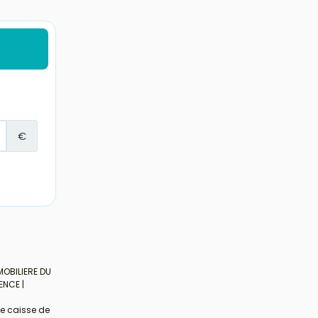
MOBILIERE DU
ENCE |
de caisse de