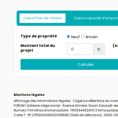
Calcul Frais de notaire
Calcul capacité d'empru
Mentions légales
Affichage des informations légales : L'agence détentrice du man
FORUM | Adresse siège social : Avenue Simeon Gouin Sausset-les-P
Numero TVA Intracommunautaire : FR00344524111 | Forme juridique 
Carte T : N° CPI13102016000008583 | Date de délivrance : 0000-00-