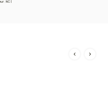
ur : NC |