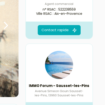
Agent commercial
n° RSAC : 522238559
Ville RSAC : Aix-en-Provence
Contact rapide
IMMO Forum - Sausset-les-Pins
Avenue Simeon Gouin Sausset-
les-Pins
,
13960
Sausset-les-Pins