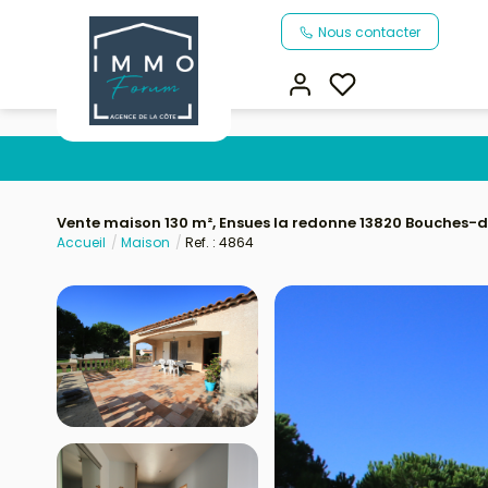
Nous contacter
Vente maison 130 m², Ensues la redonne 13820 Bouches
Accueil
Maison
Ref. : 4864