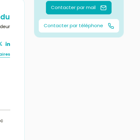
Contacter par mail
ndu
Contacter par téléphone
ndeur
aires
ec