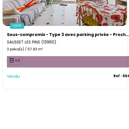
VENTE
Sous-compromis - Type 3 avec parking privée - Proche mer, Centre Sausset-les-Pins
SAUSSET LES PINS (13960)
3 pièce(s) / 57.93 m²
x 3
Vendu
Ref : 55