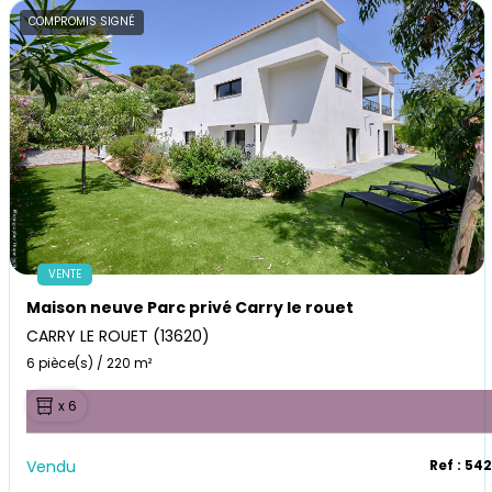
COMPROMIS SIGNÉ
VENTE
Maison neuve Parc privé Carry le rouet
CARRY LE ROUET (13620)
6 pièce(s) / 220 m²
x 6
Vendu
Ref : 54