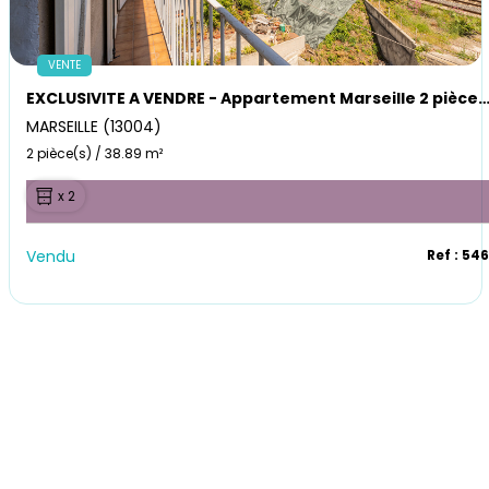
VENTE
EXCLUSIVITE A VENDRE - Appartement Marseille 2 pièces 39 m2 avec balco
MARSEILLE (13004)
2 pièce(s) / 38.89 m²
x 2
Vendu
Ref : 54