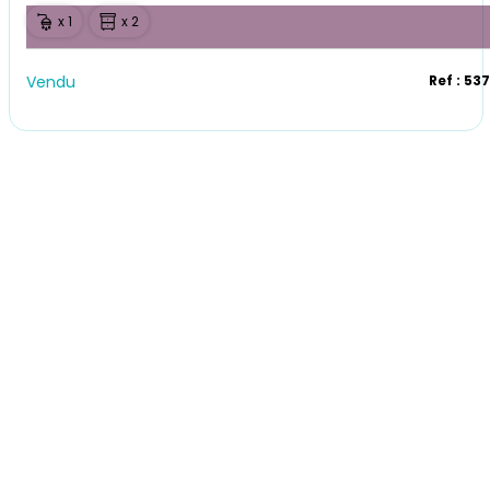
x 1
x 2
Vendu
Ref : 53