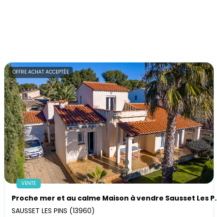
OFFRE ACHAT ACCEPTÉE
VENTE
Proche mer et au calme Maison à vendr
SAUSSET LES PINS (13960)