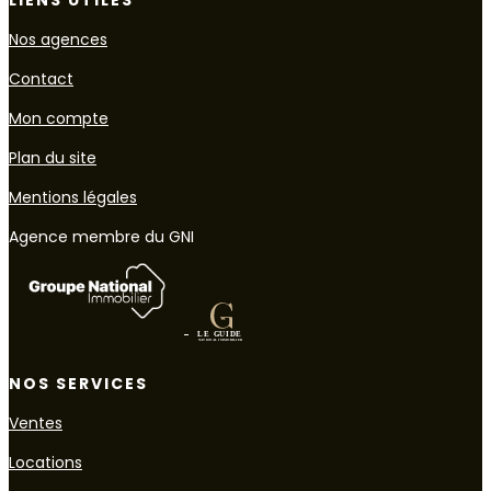
LIENS UTILES
Nos agences
Contact
Mon compte
Plan du site
Mentions légales
Agence membre du GNI
NOS SERVICES
Ventes
Locations