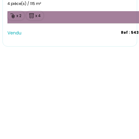
4 pièce(s) / 115 m²
x 2
x 4
Vendu
Ref : 54