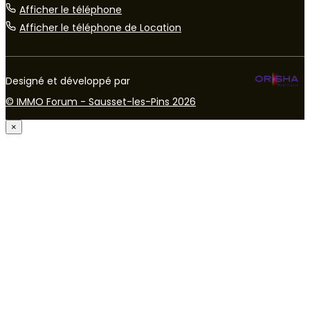
Afficher le téléphone
Afficher le téléphone de Location
Designé et développé par
© IMMO Forum - Sausset-les-Pins 2026
×