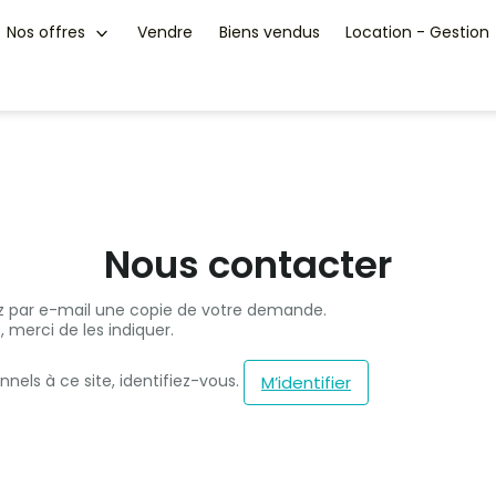
Nos offres
Vendre
Biens vendus
Location - Gestion
Nous contacter
ez par e-mail une copie de votre demande.
 merci de les indiquer.
nels à ce site, identifiez-vous.
M’identifier