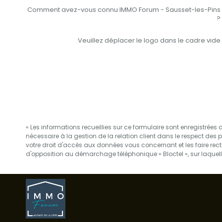
Comment avez-vous connu IMMO Forum - Sausset-les-Pins
?
Veuillez déplacer le logo dans le cadre vide
« Les informations recueillies sur ce formulaire sont enregistré
nécessaire à la gestion de la relation client dans le respect des 
votre droit d'accès aux données vous concernant et les faire re
d'opposition au démarchage téléphonique « Bloctel », sur laquelle