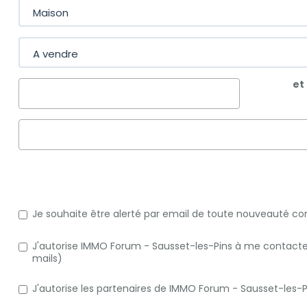
et
Je souhaite être alerté par email de toute nouveauté c
J'autorise IMMO Forum - Sausset-les-Pins à me contacter 
mails)
J'autorise les partenaires de IMMO Forum - Sausset-les-