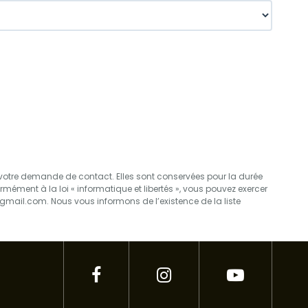
r votre demande de contact. Elles sont conservées pour la durée
rmément à la loi « informatique et libertés », vous pouvez exercer
mail.com. Nous vous informons de l’existence de la liste